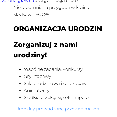
Strona główna
»
Organizacja urodzin
Niezapomniana przygoda w krainie
klocków LEGO®
ORGANIZACJA URODZIN
Zorganizuj z nami
urodziny!
Wspólne zadania, konkursy
Gry i zabawy
Sala urodzinowa i sala zabaw
Animatorzy
Słodkie przekąski, soki, napoje
Urodziny prowadzone przez animatora!