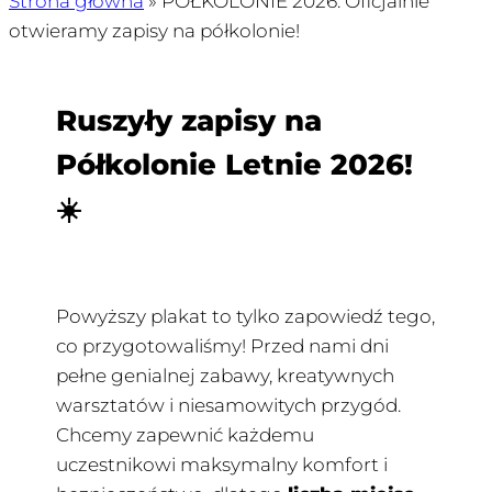
Strona główna
»
PÓŁKOLONIE 2026: Oficjalnie
otwieramy zapisy na półkolonie!
Ruszyły zapisy na
Półkolonie Letnie 2026!
☀️
Powyższy plakat to tylko zapowiedź tego,
co przygotowaliśmy! Przed nami dni
pełne genialnej zabawy, kreatywnych
warsztatów i niesamowitych przygód.
Chcemy zapewnić każdemu
uczestnikowi maksymalny komfort i